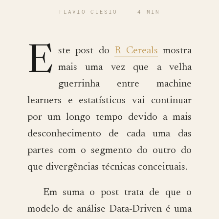
FLAVIO CLESIO
·
4 MIN
E
ste post do
R Cereals
mostra
mais uma vez que a velha
guerrinha entre machine
learners e estatísticos vai continuar
por um longo tempo devido a mais
desconhecimento de cada uma das
partes com o segmento do outro do
que divergências técnicas conceituais.
Em suma o post trata de que o
modelo de análise Data-Driven é uma