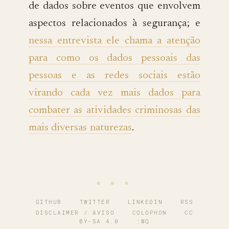
de dados sobre eventos que envolvem
aspectos relacionados à segurança; e
nessa entrevista ele chama a atenção
para como os dados pessoais das
pessoas e as redes sociais estão
virando cada vez mais dados para
combater as atividades criminosas das
mais diversas naturezas
.
∗ ∗ ∗
GITHUB
·
TWITTER
·
LINKEDIN
·
RSS
DISCLAIMER / AVISO
·
COLOPHON
·
CC
BY-SA 4.0
·
:WQ