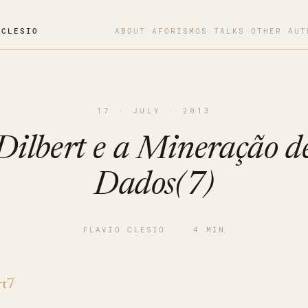
OCLESIO
ABOUT
·
AFORISMOS
·
TALKS
·
OTHER AUT
17 · JULY · 2013
Dilbert e a Mineração d
Dados(7)
FLAVIO CLESIO
·
4 MIN