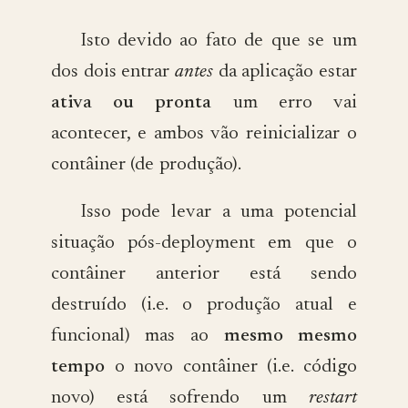
Isto devido ao fato de que se um
dos dois entrar
antes
da aplicação estar
ativa ou pronta
um erro vai
acontecer, e ambos vão reinicializar o
contâiner (de produção).
Isso pode levar a uma potencial
situação pós-deployment em que o
contâiner anterior está sendo
destruído (i.e. o produção atual e
funcional) mas ao
mesmo mesmo
tempo
o novo contâiner (i.e. código
novo) está sofrendo um
restart