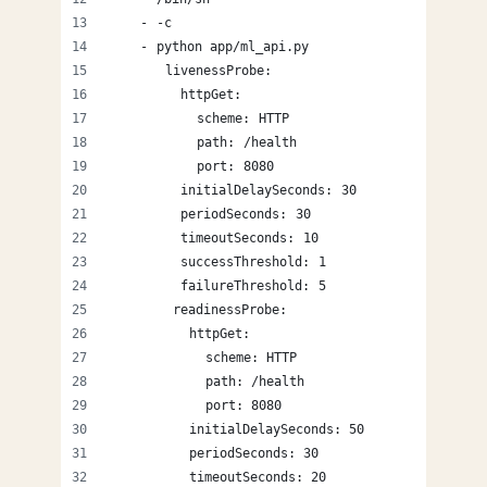
    - -c
    - python app/ml_api.py
       livenessProbe:
         httpGet:
           scheme: HTTP
           path: /health
           port: 8080
         initialDelaySeconds: 30
         periodSeconds: 30
         timeoutSeconds: 10
         successThreshold: 1
         failureThreshold: 5
        readinessProbe:
          httpGet:
            scheme: HTTP
            path: /health
            port: 8080
          initialDelaySeconds: 50
          periodSeconds: 30
          timeoutSeconds: 20