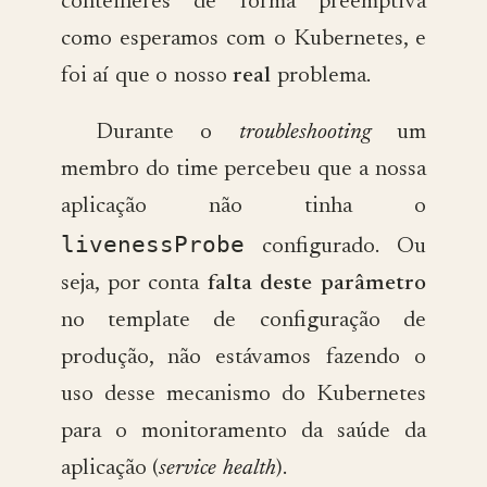
contêineres de forma preemptiva
como esperamos com o Kubernetes, e
foi aí que o nosso
real
problema.
Durante o
troubleshooting
um
membro do time percebeu que a nossa
aplicação não tinha o
livenessProbe
configurado. Ou
seja, por conta
falta deste parâmetro
no template de configuração de
produção, não estávamos fazendo o
uso desse mecanismo do Kubernetes
para o monitoramento da saúde da
aplicação (
service health
).