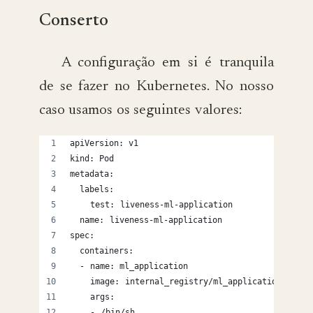
Conserto
A configuração em si é tranquila
de se fazer no Kubernetes. No nosso
caso usamos os seguintes valores:
apiVersion: v1
kind: Pod
metadata:
  labels:
    test: liveness-ml-application
  name: liveness-ml-application
spec:
  containers:
  - name: ml_application
    image: internal_registry/ml_application
    args:
    - /bin/sh