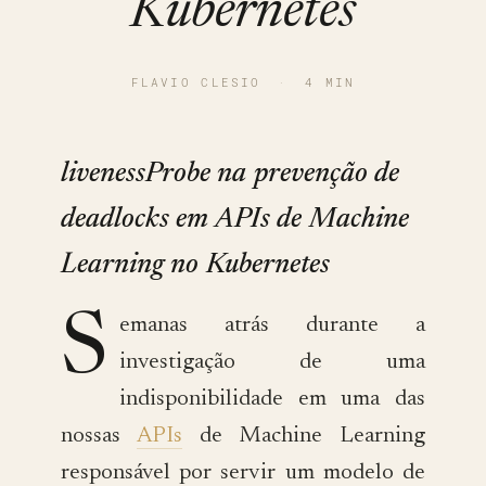
Kubernetes
FLAVIO CLESIO
·
4 MIN
livenessProbe na prevenção de
deadlocks em APIs de Machine
Learning no Kubernetes
S
emanas atrás durante a
investigação de uma
indisponibilidade em uma das
nossas
APIs
de Machine Learning
responsável por servir um modelo de