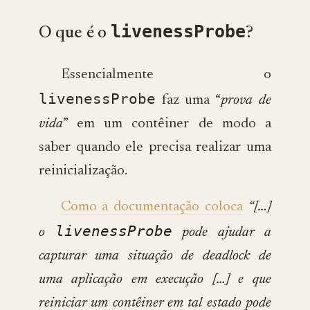
livenessProbe
O que é o
?
Essencialmente o
livenessProbe
faz uma “
prova de
vida
” em um contêiner de modo a
saber quando ele precisa realizar uma
reinicialização.
Como a documentação coloca
“[…]
livenessProbe
o
pode ajudar a
capturar uma situação de deadlock de
uma aplicação em execução […] e que
reiniciar um contêiner em tal estado pode