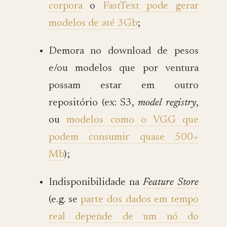
corpora
o
FastText pode gerar
modelos de até 3Gb
;
Demora no download de pesos
e/ou modelos que por ventura
possam estar em outro
repositório (ex: S3,
model registry
,
ou
modelos como o VGG que
podem consumir quase 500+
Mb
);
Indisponibilidade na
Feature Store
(e.g. se
parte dos dados em tempo
real depende de um nó do