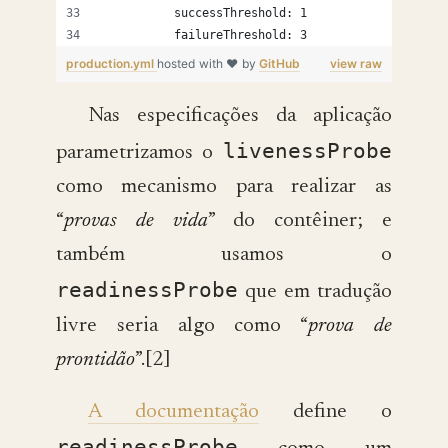
          successThreshold: 1
          failureThreshold: 3
production.yml
hosted with ❤ by
GitHub
view raw
Nas especificações da aplicação
livenessProbe
parametrizamos o
como mecanismo para realizar as
“
provas de vida
” do contêiner; e
também usamos o
readinessProbe
que em tradução
livre seria algo como “
prova de
prontidão
”.[2]
A documentação
define o
readinessProbe