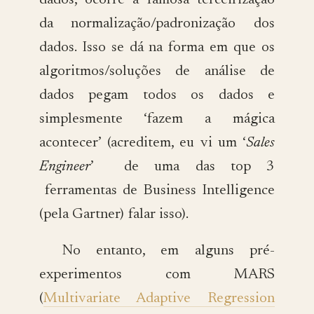
dados, ocorre a famosa terceirização
da normalização/padronização dos
dados. Isso se dá na forma em que os
algoritmos/soluções de análise de
dados pegam todos os dados e
simplesmente ‘fazem a mágica
acontecer’ (acreditem, eu vi um ‘
Sales
Engineer
’ de uma das top 3
ferramentas de Business Intelligence
(pela Gartner) falar isso).
No entanto, em alguns pré-
experimentos com MARS
(
Multivariate Adaptive Regression