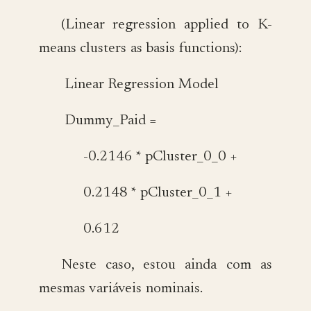
(Linear regression applied to K-
means clusters as basis functions):
Linear Regression Model
Dummy_Paid =
-0.2146 * pCluster_0_0 +
0.2148 * pCluster_0_1 +
0.612
Neste caso, estou ainda com as
mesmas variáveis nominais.