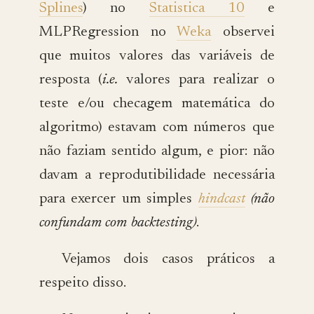
Splines
) no
Statistica 10
e
MLPRegression no
Weka
observei
que muitos valores das variáveis de
resposta (
i.e.
valores para realizar o
teste e/ou checagem matemática do
algoritmo) estavam com números que
não faziam sentido algum, e pior: não
davam a reprodutibilidade necessária
para exercer um simples
hindcast
(não
confundam com backtesting)
.
Vejamos dois casos práticos a
respeito disso.