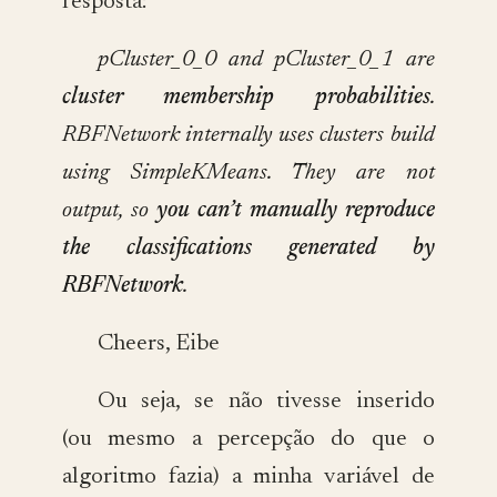
resposta:
pCluster_0_0 and pCluster_0_1 are
cluster membership probabilities
.
RBFNetwork internally uses clusters build
using SimpleKMeans. They are not
output, so
you can’t manually reproduce
the classifications generated by
RBFNetwork
.
Cheers, Eibe
Ou seja, se não tivesse inserido
(ou mesmo a percepção do que o
algoritmo fazia) a minha variável de