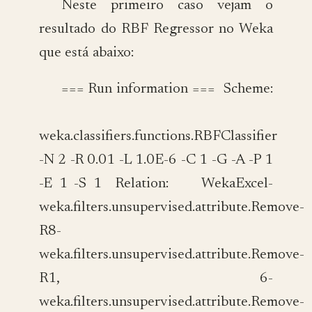
Neste primeiro caso vejam o
resultado do RBF Regressor no Weka
que está abaixo:
=== Run information === Scheme:
weka.classifiers.functions.RBFClassifier
-N 2 -R 0.01 -L 1.0E-6 -C 1 -G -A -P 1
-E 1 -S 1 Relation: WekaExcel-
weka.filters.unsupervised.attribute.Remove-
R8-
weka.filters.unsupervised.attribute.Remove-
R1, 6-
weka.filters.unsupervised.attribute.Remove-