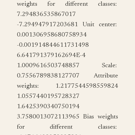
weights for different classes:
7.294836535867017
-7.294947917203681 Unit center:
0.001306958680758934
-0.001914844611731498
6.641791379162694E-4
1.0009616503748857 Scale:
0.7556789838127707 Attribute
weights: 1.2177544598559824
1.0557440195728327
1.6425390340750194
3.7580013072113965 Bias weights
for different classes: