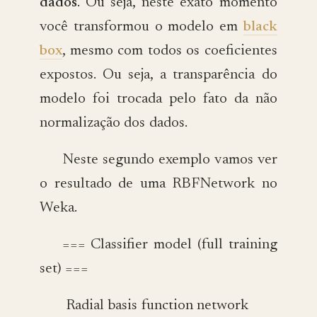
dados
. Ou seja, neste exato momento
você transformou o modelo em
black
box
, mesmo com todos os coeficientes
expostos. Ou seja, a transparência do
modelo foi trocada pelo fato da não
normalização dos dados.
Neste segundo exemplo vamos ver
o resultado de uma RBFNetwork no
Weka.
=== Classifier model (full training
set) ===
Radial basis function network