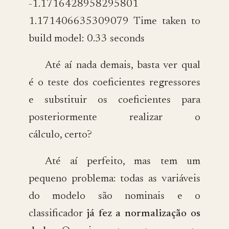
-1.1716428958295801
1.171406635309079 Time taken to
build model: 0.33 seconds
Até aí nada demais, basta ver qual
é o teste dos coeficientes regressores
e substituir os coeficientes para
posteriormente realizar o
cálculo, certo?
Até aí perfeito, mas tem um
pequeno problema: todas as variáveis
do modelo são nominais e o
classificador
já fez a normalização os