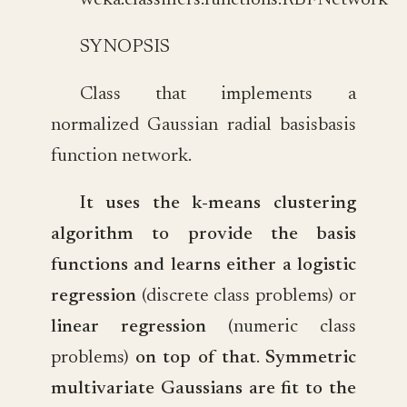
weka.classifiers.functions.RBFNetwork
SYNOPSIS
Class that implements a
normalized Gaussian radial basisbasis
function network.
It uses the k-means clustering
algorithm to provide the basis
functions and learns either a logistic
regression
(discrete class problems) or
linear regression
(numeric class
problems)
on top of that
.
Symmetric
multivariate Gaussians are fit to the