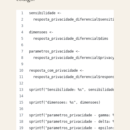
sensibilidade <- 
  resposta_privacidade_diferencial$sensitivity
dimensoes <- 
  resposta_privacidade_diferencial$dims
parametros_privacidade <- 
  resposta_privacidade_diferencial$privacyParams
resposta_com_privacidade <- 
  resposta_privacidade_diferencial$response
sprintf("Sensibilidade: %s", sensibilidade)
sprintf("dimensoes: %s", dimensoes)
sprintf("parametros_privacidade - gamma: %s", par
sprintf("parametros_privacidade - delta: %s", par
sprintf("parametros_privacidade - epsilon: %s", p