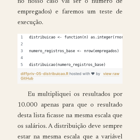
no nosso caso vai ser o número de
empregados) e faremos um teste de
execução.
distribuicao <- function(n) as.integer(rnorm(n)*10
numero_registros_base <- nrow(empregados)
distribuicao(numero_registros_base)
diffpriv-05-distribuicao.R
hosted with ❤ by
view raw
GitHub
Eu multipliquei os resultados por
10.000 apenas para que o resultado
desta lista ficasse na mesma escala que
os salários. A distribuição deve sempre
estar na mesma escala que a variável