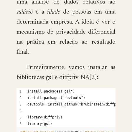
uma análise de dados relativos ao
salário
e a
idade
de pessoas em uma
determinada empresa. A ideia é ver o
mecanismo de privacidade diferencial
na prática em relação ao resultado
final.
Primeiramente, vamos instalar as
bibliotecas gsl e diffpriv NA[2]:
install.packages("gsl")
install.packages("devtools")
devtools::install_github("brubinstein/diffpriv")
library(diffpriv)
library(gsl)