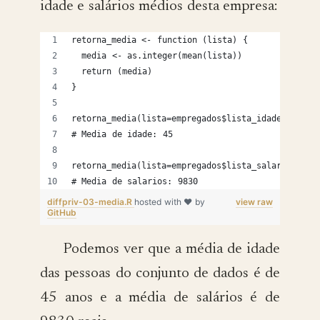
idade e salários médios desta empresa:
retorna_media <- function (lista) {
  media <- as.integer(mean(lista))
  return (media)
}
retorna_media(lista=empregados$lista_idade)
# Media de idade: 45
retorna_media(lista=empregados$lista_salarios)
# Media de salarios: 9830
diffpriv-03-media.R
hosted with ❤ by
view raw
GitHub
Podemos ver que a média de idade
das pessoas do conjunto de dados é de
45 anos e a média de salários é de