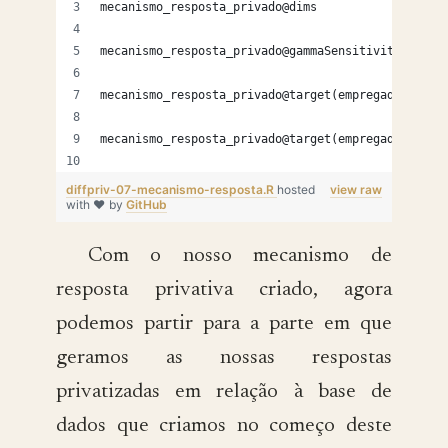
mecanismo_resposta_privado@dims
mecanismo_resposta_privado@gammaSensitivity
mecanismo_resposta_privado@target(empregados$list
mecanismo_resposta_privado@target(empregados$list
diffpriv-07-mecanismo-resposta.R
hosted
view raw
with ❤ by
GitHub
Com o nosso mecanismo de
resposta privativa criado, agora
podemos partir para a parte em que
geramos as nossas respostas
privatizadas em relação à base de
dados que criamos no começo deste