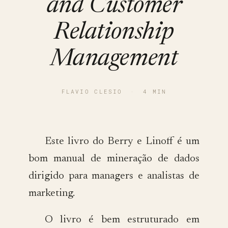
and Customer
Relationship
Management
FLAVIO CLESIO
·
4 MIN
Este livro do Berry e Linoff é um
bom manual de mineração de dados
dirigido para managers e analistas de
marketing.
O livro é bem estruturado em