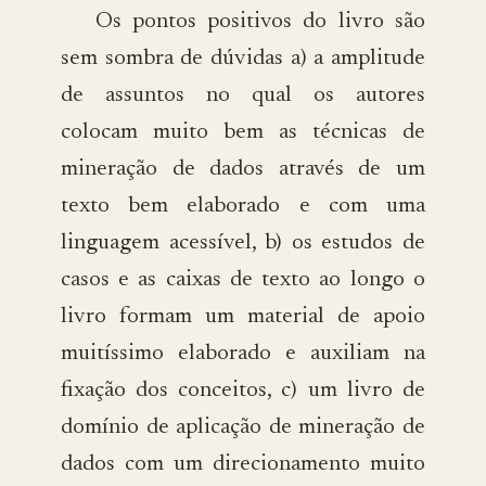
Os pontos positivos do livro são
sem sombra de dúvidas a) a amplitude
de assuntos no qual os autores
colocam muito bem as técnicas de
mineração de dados através de um
texto bem elaborado e com uma
linguagem acessível, b) os estudos de
casos e as caixas de texto ao longo o
livro formam um material de apoio
muitíssimo elaborado e auxiliam na
fixação dos conceitos, c) um livro de
domínio de aplicação de mineração de
dados com um direcionamento muito