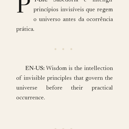
P
T-BR:
Sabedoria é inteligir
princípios invisíveis que regem
o universo antes da ocorrência
prática.
EN-US:
Wisdom is the intellection
of invisible principles that govern the
universe before their practical
occurrence.