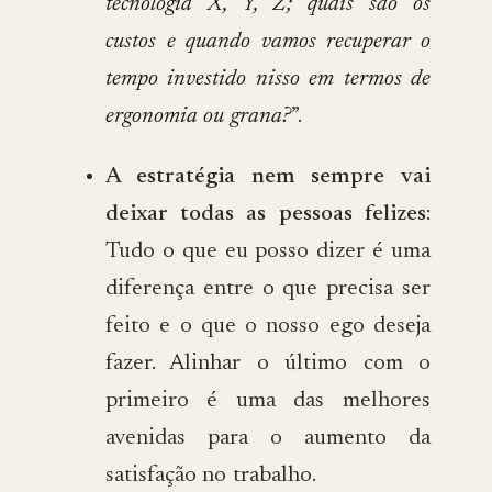
tecnologia X, Y, Z; quais são os
custos e quando vamos recuperar o
tempo investido nisso em termos de
ergonomia ou grana?
”.
A estratégia nem sempre vai
deixar todas as pessoas felizes
:
Tudo o que eu posso dizer é uma
diferença entre o que precisa ser
feito e o que o nosso ego deseja
fazer. Alinhar o último com o
primeiro é uma das melhores
avenidas para o aumento da
satisfação no trabalho.